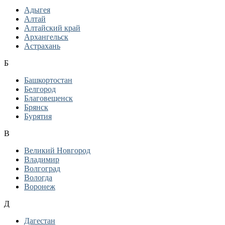
Адыгея
Алтай
Алтайский край
Архангельск
Астрахань
Б
Башкортостан
Белгород
Благовещенск
Брянск
Бурятия
В
Великий Новгород
Владимир
Волгоград
Вологда
Воронеж
Д
Дагестан