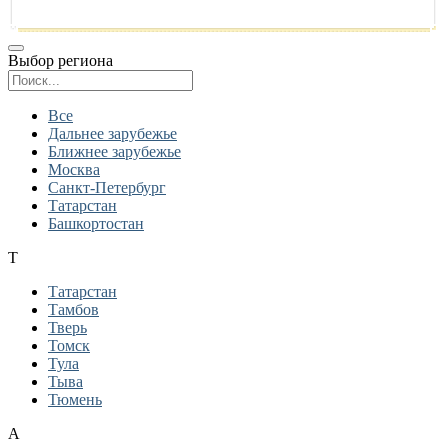
Выбор региона
Поиск региона
Все
Дальнее зарубежье
Ближнее зарубежье
Москва
Санкт-Петербург
Татарстан
Башкортостан
Т
Татарстан
Тамбов
Тверь
Томск
Тула
Тыва
Тюмень
А