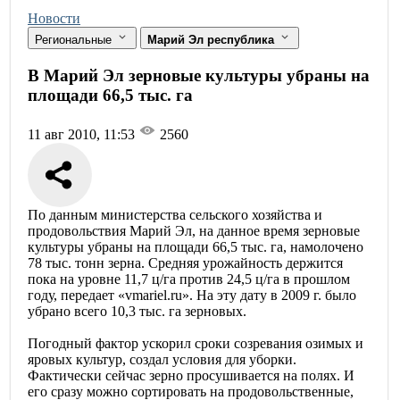
Новости
Региональные
Марий Эл республика
В Марий Эл зерновые культуры убраны на
площади 66,5 тыс. га
11 авг 2010, 11:53
2560
По данным министерства сельского хозяйства и
продовольствия Марий Эл, на данное время зерновые
культуры убраны на площади 66,5 тыс. га, намолочено
78 тыс. тонн зерна. Средняя урожайность держится
пока на уровне 11,7 ц/га против 24,5 ц/га в прошлом
году, передает «vmariel.ru». На эту дату в 2009 г. было
убрано всего 10,3 тыс. га зерновых.
Погодный фактор ускорил сроки созревания озимых и
яровых культур, создал условия для уборки.
Фактически сейчас зерно просушивается на полях. И
его сразу можно сортировать на продовольственные,